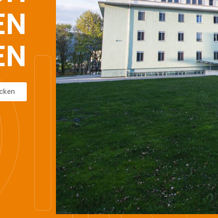
EN
EN
icken