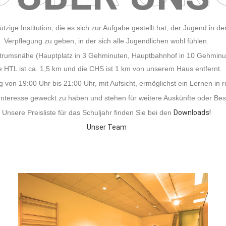
zige Institution, die es sich zur Aufgabe gestellt hat, der Jugend in de
Verpflegung zu geben, in der sich alle Jugendlichen wohl fühlen.
ntrumsnähe (Hauptplatz in 3 Gehminuten, Hauptbahnhof in 10 Gehminut
e HTL ist ca. 1,5 km und die CHS ist 1 km von unserem Haus entfernt.
 von 19:00 Uhr bis 21:00 Uhr, mit Aufsicht, ermöglichst ein Lernen i
 Interesse geweckt zu haben und stehen für weitere Auskünfte oder Bes
Unsere Preisliste für das Schuljahr finden Sie bei den
Downloads!
Unser Team