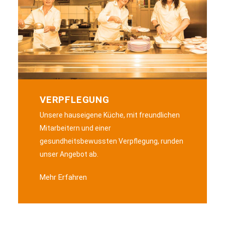
VERPFLEGUNG
Unsere hauseigene Küche, mit freundlichen
Mitarbeitern und einer
gesundheitsbewussten Verpflegung, runden
unser Angebot ab.​
Mehr Erfahren