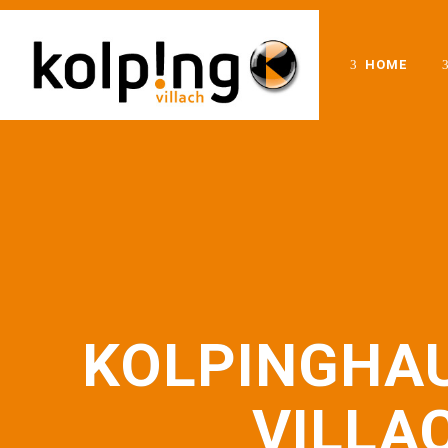
HOME
KOLPINGHA
VILLA